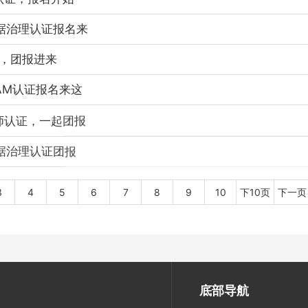
P数据治理认证报名来
证，团报进来
DAM认证报名来这
师认证，一起团报
数据治理认证团报
3
4
5
6
7
8
9
10
下10页
下一页
底部导航