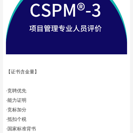
【
证书含金量
】
·竞聘优先
·能力证明
·
竞
标加分
·抵扣个税
·国家标准背书